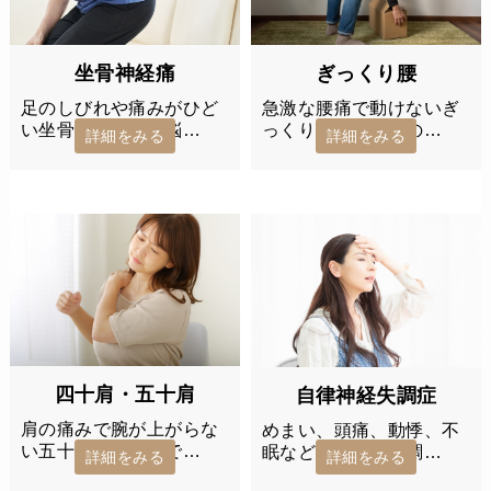
ぎっくり腰
坐骨神経痛
急激な腰痛で動けないぎ
足のしびれや痛みがひど
っくり腰でお悩みの…
い坐骨神経痛でお悩…
詳細をみる
詳細をみる
四十肩・五十肩
自律神経失調症
肩の痛みで腕が上がらな
めまい、頭痛、動悸、不
い五十肩・四十肩で…
眠など自律神経失調…
詳細をみる
詳細をみる