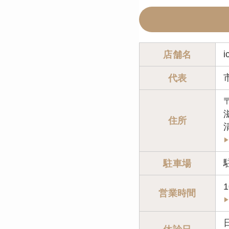
店舗名
代表
〒
住所
駐車場
1
営業時間