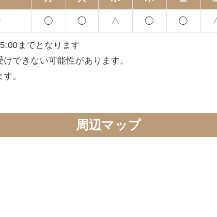
0
◯
◯
△
◯
◯
5:00までとなります
受けできない可能性があります。
ます。
周辺マップ