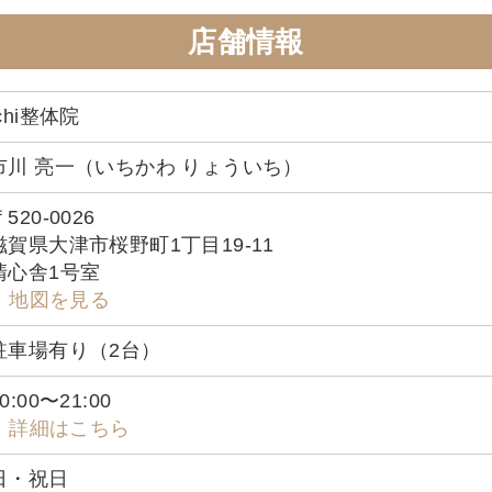
店舗情報
ichi整体院
市川 亮一（いちかわ りょういち）
520-0026
滋賀県大津市桜野町1丁目19-11
清心舎1号室
地図を見る
駐車場有り（2台）
0:00〜21:00
詳細はこちら
日・祝日