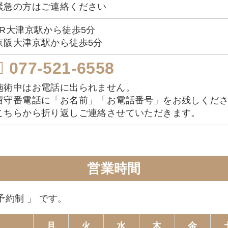
緊急の方はご連絡ください
JR大津京駅から徒歩5分
京阪大津京駅から徒歩5分
077-521-6558
施術中はお電話に出られません。
留守番電話に「お名前」「お電話番号」をお残しくだ
こちらから折り返しご連絡させていただきます。
営業時間
全予約制 」 です。
月
火
水
木
金