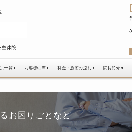
院
る整体院
別一覧
お客様の声
料金・施術の流れ
院長紹介
するお困りごとなど