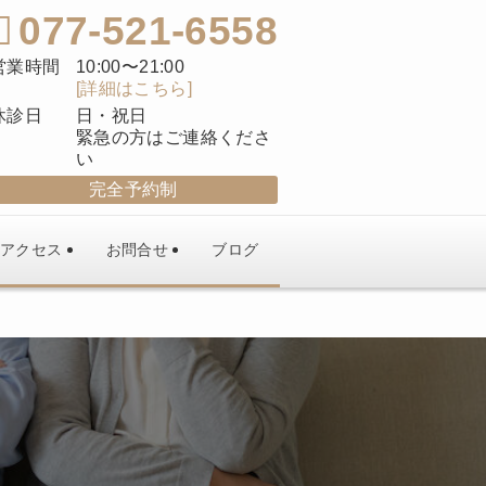
077-521-6558
営業時間
10:00〜21:00
[詳細はこちら]
休診日
日・祝日
緊急の方はご連絡くださ
い
完全予約制
アクセス
お問合せ
ブログ