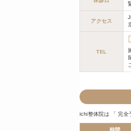
休診日
アクセス
TEL
ichi整体院は 「 完
時間