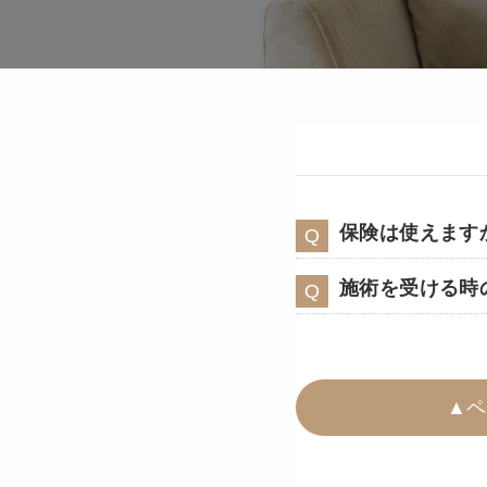
保険は使えます
施術を受ける時
▲ペ