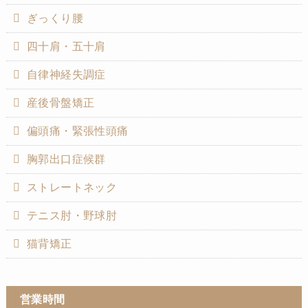
ぎっくり腰
四十肩・五十肩
自律神経失調症
産後骨盤矯正
偏頭痛・緊張性頭痛
胸郭出口症候群
ストレートネック
テニス肘・野球肘
猫背矯正
営業時間