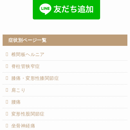
症状別ページ一覧
椎間板ヘルニア
脊柱管狭窄症
膝痛・変形性膝関節症
肩こり
腰痛
変形性股関節症
坐骨神経痛