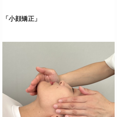
「小顔矯正」