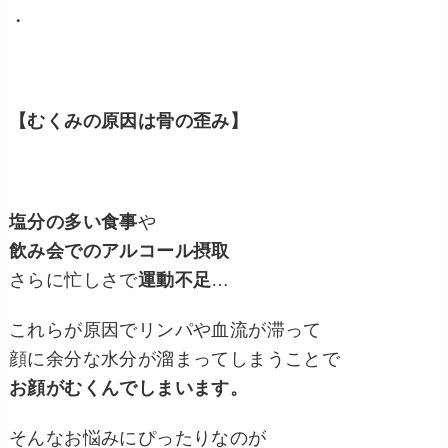
・
【むくみの原因は骨の歪み】
塩分の多い食事
や
飲み会でのアルコール摂取
さらに忙しさで
運動不足
…
これらが原因でリンパや血流が滞って
顔に余分な水分が溜まってしまうことで
お顔がむくんでしまいます。
そんなお悩みにぴったりなのが