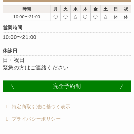
時間
月
火
水
木
金
土
日
祝
10:00〜21:00
◯
◯
△
◯
◯
△
休
休
営業時間
10:00〜21:00
休診日
日・祝日
緊急の方はご連絡ください
完全予約制
特定商取引法に基づく表示
プライバシーポリシー