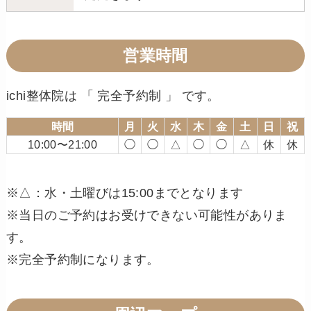
営業時間
ichi整体院は 「 完全予約制 」 です。
時間
月
火
水
木
金
土
日
祝
10:00〜21:00
◯
◯
△
◯
◯
△
休
休
※△：水・土曜びは15:00までとなります
※当日のご予約はお受けできない可能性がありま
す。
※完全予約制になります。