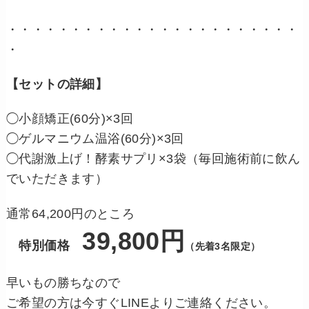
・・・・・・・・・・・・・・・・・・・・・・・
・
【セットの詳細】
◯小顔矯正(60分)×3回
◯ゲルマニウム温浴(60分)×3回
◯代謝激上げ！酵素サプリ×3袋（毎回施術前に飲ん
でいただきます）
通常64,200円のところ
39,800円
特別価格
（先着3名限定）
早いもの勝ちなので
ご希望の方は今すぐLINEよりご連絡ください。