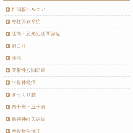
椎間板ヘルニア
脊柱管狭窄症
膝痛・変形性膝関節症
肩こり
腰痛
変形性股関節症
坐骨神経痛
ぎっくり腰
四十肩・五十肩
自律神経失調症
産後骨盤矯正