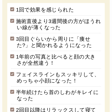
1回で効果を感じられた
施術直後より3週間後の方がほうれ
い線が薄くなった
3回目ぐらいから周りに「痩せ
た?」と聞かれるようになった
1年前の写真と比べると顔の大き
さが全然違う！
フェイスラインもスッキリして、
めっちゃ小顔になった！
半年続けたら首のしわがキレイに
なった
2回目以降はリラックスして寝て